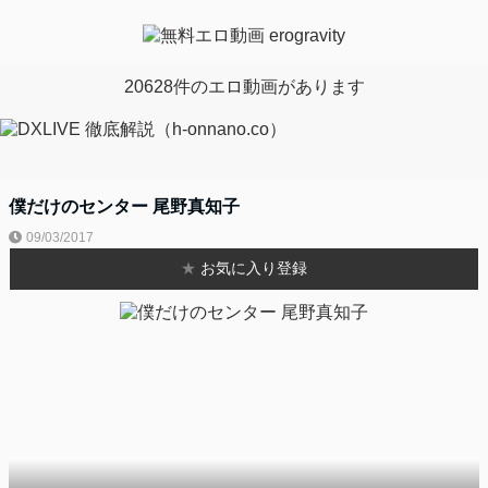
20628件のエロ動画があります
僕だけのセンター 尾野真知子
09/03/2017
★
お気に入り登録